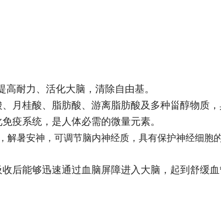
提高耐力、活化大脑，清除自由基。
酸、月桂酸、脂肪酸、游离脂肪酸及多种甾醇物质，
化免疫系统，是人体必需的微量元素。
，解暑安神，可调节脑内神经质，具有保护神经细胞
吸收后能够迅速通过血脑屏障进入大脑，起到舒缓血