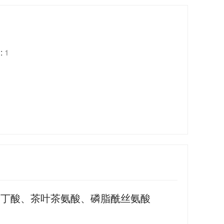
:
1
基丁酸、茶叶茶氨酸、磷脂酰丝氨酸