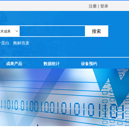
注册
|
登录
搜索
技术成果

叶蛋白
酶解燕麦
成果产品
数据统计
设备预约