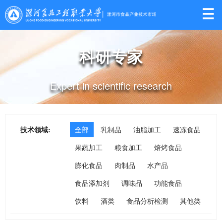

科研专家
Expert in scientific research
技术领域:
全部
乳制品
油脂加工
速冻食品
果蔬加工
粮食加工
焙烤食品
膨化食品
肉制品
水产品
食品添加剂
调味品
功能食品
饮料
酒类
食品分析检测
其他类