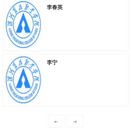
李春英
李宁
←
→